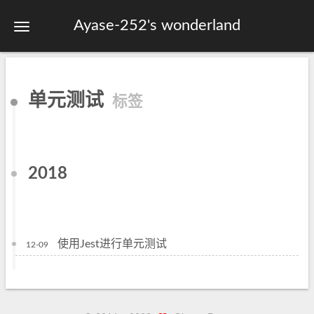
Ayase-252's wonderland
首页
单元测试
标签
关于
标签
分类
2018
归档
站点地图
使用Jest进行单元测试
12-09