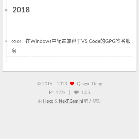
2018
在Windows中配置兼容于VS Code的GPG签名服
05-04
务
© 2016 –
2023
Qingyu Deng
127k
1:55
由
Hexo
&
NexT.Gemini
强力驱动