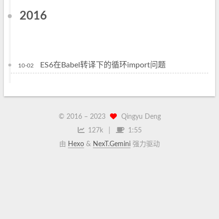
2016
ES6在Babel转译下的循环import问题
10-02
© 2016 –
2023
Qingyu Deng
127k
1:55
由
Hexo
&
NexT.Gemini
强力驱动