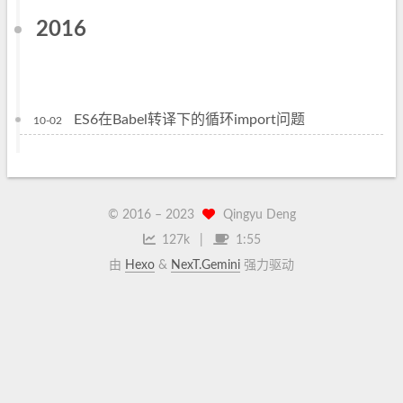
2016
ES6在Babel转译下的循环import问题
10-02
© 2016 –
2023
Qingyu Deng
127k
1:55
由
Hexo
&
NexT.Gemini
强力驱动