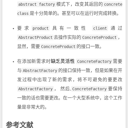
abstract factory
模式下，改变其返回的
concrete
class
是十分简单的。甚至可以在运行时完成转换。
要求
product
具有一致性
client
通过
AbstractProduct
去操作实际的
ConcreteProduct
，
显然，需要
ConcreteProduct
的接口一致。
在添加新需求时
缺乏灵活性
ConcreteFactory
需要
与
AbstractFactory
的接口保持一致，但是如果在开
发过程中出现了新的需求，将不可避免的要更改
AbstractFactory
， 然后,
ConcreteFactory
要保持
一致的话也需要更改。在一个大型系统中，这个工作
量是非常大的。
参考文献