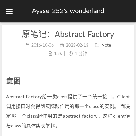
Ayase-252's wonderland
原笔记：Abstract Factory
首页
关于
2016-10-06
2023-02-13
Note
1.3k
1 分钟
标签
分类
归档
意图
站点地图
Abstract Factory给一类class提供了一个统一接口。Client
调用接口时会得到实际起作用的那一个class的实例。 而决
定哪一个class起作用的是abstract factory。这样client便
与class的具体实现解耦。