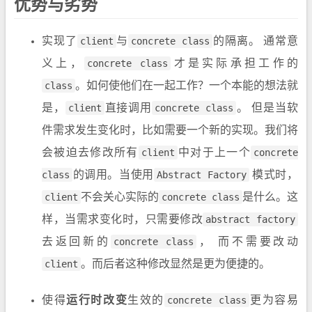
优势与劣势
实现了
client
与
concrete class
的隔离。 通常意
义上，
concrete class
才是实际承担工作的
class
。如何使他们在一起工作？一个本能的想法就
是，
client
直接调用
concrete class
。 但是当软
件需求发生变化时，比如需要一个新的实现。我们将
会被迫去修改所有
client
中对于上一个
concrete
class
的调用。当使用
Abstract Factory
模式时，
client
不会关心实际的
concrete class
是什么。这
样，当需求变化时，只需要修改
abstract factory
去返回新的
concrete class
， 而不需要改动
client
。而后者这种修改显然是更为便捷的。
使得
运行时改变
生效的
concrete class
更为容易