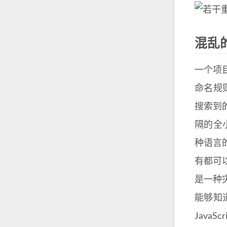
混乱
一个项
命名规
搜索到
隔的全
种语言
有都可
是一种灾
能够知道
JavaSc