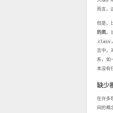
大维护
而言，
但是，
的类
。设
class
言中，
系，如一
本没有任
缺少
在许多
间的概念