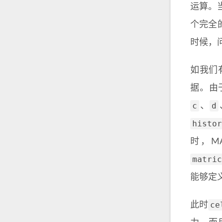
运算。
个完全
时候，
如我们
据。由
c
d
、
histor
时，M
matric
能够定
ce
此时