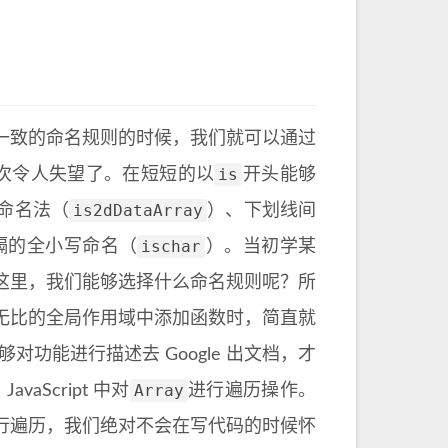
一致的命名规则的时候，我们就可以通过
is
再次令人失望了。在短短的以
开头能够
is2dDataArray
命名法（
）、下划线间
ischar
隔的全小写命名（
）。当初学某
这里，我们能够选择什么命名规则呢？所
无比的全局作用域中添加函数时，简直就
对功能进行描述去 Google 出文档，才
Array
Script 中对
进行遍历操作。
行遍历，我们绝对不会在写代码的时候怀