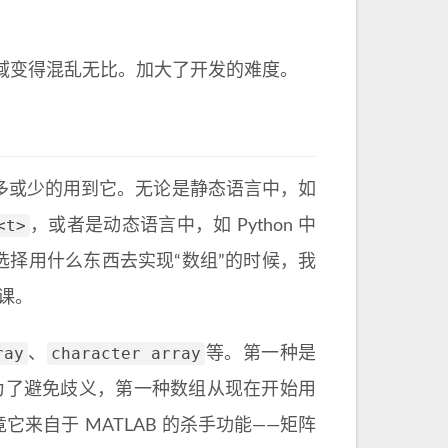
域变得混乱无比。加大了开发的难度。
会或多或少的用到它。无论是静态语言中，如
<t>
，或者是动态语言中，如 Python 中
择用什么东西去实现“数组”的时候，我
课。
ray
character array
、
等。第一种是
为了避免歧义，第一种数组从现在开始用
来自于 MATLAB 的杀手功能——矩阵