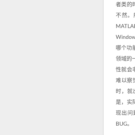
者类的
不然。
MAT
Windo
哪个功
领域的
性就会
难以察
时，就
是，实
现出问
BUG。