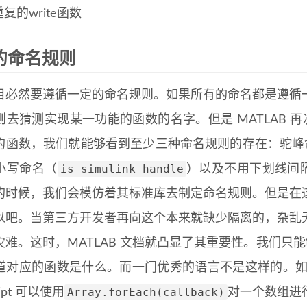
的命名规则
目必然要遵循一定的命名规则。如果所有的命名都是遵循
则去猜测实现某一功能的函数的名字。但是 MATLAB 
的函数，我们就能够看到至少三种命名规则的存在：驼峰
is_simulink_handle
小写命名（
）以及不用下划线间
的时候，我们会模仿着其标准库去制定命名规则。但是在
以吧。当第三方开发者再向这个本来就缺少隔离的，杂乱
难。这时，MATLAB 文档就凸显了其重要性。我们只能够
对应的函数是什么。而一门优秀的语言不是这样的。如 Java
Array.forEach(callback)
ript 可以使用
对一个数组进