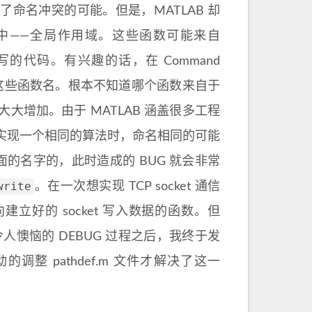
命名冲突的可能。但是，MATLAB 却
作用域中——全局作用域。这些函数可能来自
的代码。有兴趣的话，在 Command
里这些函数名。根本不知道哪个函数来自于
增加。由于 MATLAB 涵盖很多工程
实现一个相同的算法时，命名相同的可能
面的名字的，此时造成的 BUG 就会非常
write
。在一次想实现 TCP socket 通信
建立好的 socket 写入数据的函数。但
人懊恼的 DEBUG 过程之后，我终于发
整 pathdef.m 文件才解决了这一