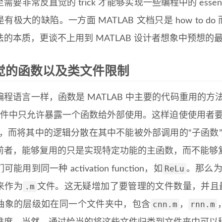
需要非常反直觉的 trick 才能够实现一些编程中的 essentia
有极大的缺陷。一方面 MATLAB 文档只是 how to do 
法的本质，更谈不上用到 MATLAB 设计者想象中预想的
觉的函数以及类文件限制
程语言一样，函数是 MATLAB 中主要的代码重用的方法
件中只允许暴露一个函数给外部使用。这样迫使使用者要
中，而将其中的逻辑分散在其中不能被外部调用的“子函数”
前者，能够复用的只是实现特定功能的主函数，而不能够
ReLu
能用到同一种 activation function，如
。那么
.m
来作为
文件。这无疑增加了要管理的文件数量，并且
cnn.m
rnn.m
抽象的层级如在同一个文件夹中，包含
，