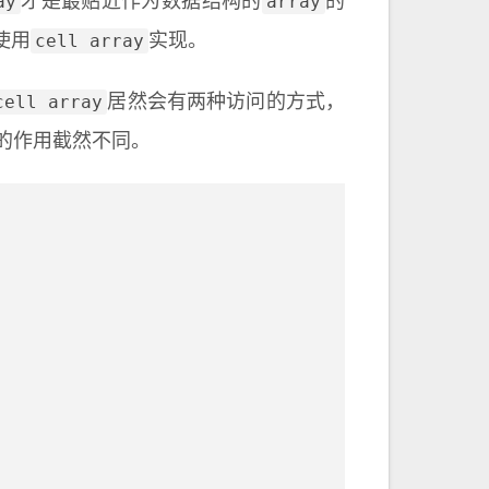
ay
array
才是最贴近作为数据结构的
的
cell array
使用
实现。
cell array
居然会有两种访问的方式，
的作用截然不同。