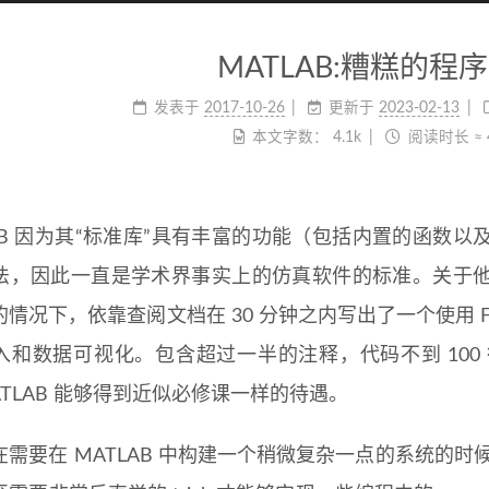
MATLAB:糟糕的程
发表于
2017-10-26
更新于
2023-02-13
本文字数：
4.1k
阅读时长 ≈
LAB 因为其“标准库”具有丰富的功能（包括内置的函数
法，因此一直是学术界事实上的仿真软件的标准。关于他的
的情况下，依靠查阅文档在 30 分钟之内写出了一个使用 
入和数据可视化。包含超过一半的注释，代码不到 100
TLAB 能够得到近似必修课一样的待遇。
需要在 MATLAB 中构建一个稍微复杂一点的系统的时候