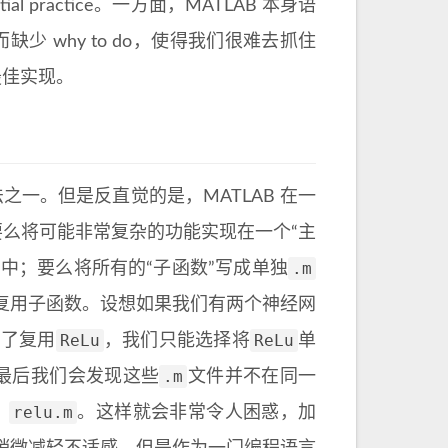
l practice。一方面，MATLAB 本身语
而缺少 why to do，使得我们很难去抓住
最佳实现。
之一。但是反直觉的是，MATLAB 在一
么将可能非常复杂的功能实现在一个“主
.m
中；要么将所有的“子函数”写成单独
复用子函数。设想如果我们有两个神经网
ReLu
ReLu
为了复用
，我们只能选择将
单
.m
最后我们会发现这些
文件并不在同一
relu.m
，
。这样就会非常令人困惑，加