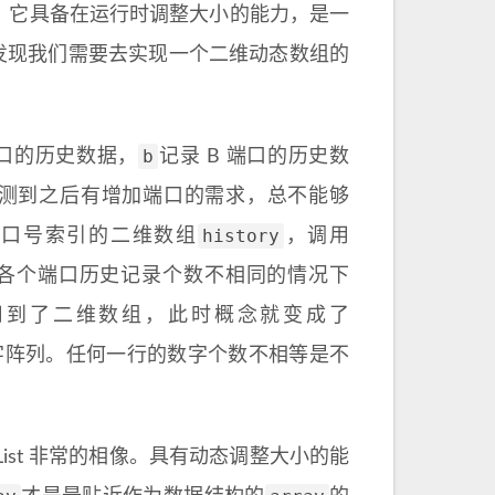
。它具备在运行时调整大小的能力，是一
发现我们需要去实现一个二维动态数组的
b
端口的历史数据，
记录 B 端口的历史数
预测到之后有增加端口的需求，总不能够
history
端口号索引的二维数组
，调用
是各个端口历史记录个数不相同的情况下
果用到了二维数组，此时概念就变成了
的数字阵列。任何一行的数字个数不相等是不
 List 非常的相像。具有动态调整大小的能