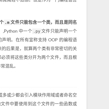
稍微减轻不适感。但是作为一门编程语言
.m
个
文件只能包含一个类，而且是同名
.py
）,Python 中一个
文件只能声明一个
s 的声明。在所有宣称支持 OOP 的编程语
带来的后果是，就算两个类有非常密切的关
，我们都必须将这些类分开为两个文件，而且根
非常混乱。
或多或少都会引入模块作用域或者命名空
在其他文件中要使用到这个文件的一些函数或