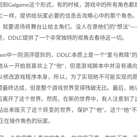
回到Galgame这个形式，有的时候，游戏中的所有角色
PC一样，提供给玩家必要的信息去攻略心中的那个角色
，就要退场将舞台让给主角们。没人在意他们的“想法”—
是，DDLC提供了一个非常独特的视角去看待这一切。
eam中一则测评提到的，DDLC本质上是一个“爱与救赎”
她从一开始就喜欢上了“他”，但是游戏脚本中并没有通
以修改游戏程序本身。所以，为了实现她不可能实现的
望最终达成，但是整个游戏世界变得残破无比。最后，她
后离开了这个世界。然而，在新的世界中，有人注意到了
站出来毁灭了这个异变的世界，保护了“他”。这个“他”
—正在操作角色的玩家。