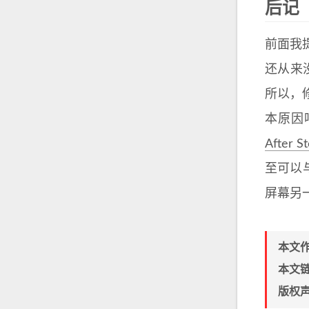
后记
前面我
还从来
所以，
本原因
After S
至可以
屏幕另一
本文
本文
版权