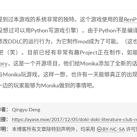
提到过本游戏的系统非常的独特。这个游戏使用的是
RenP
没想过可以用Python写游戏引擎）。由于Python不
修改DDLC的运行行为，为它制作mod成为了可能。（这也
吧（笑）。目前已经有非常有趣Project正在制作，如能
tory
，这是一个开源项目，他们给Monika添加了全新的话
与Monika玩游戏。这样一想，也许有一天能够真正的出现
边的玩家能够为Monika做到的事情吧。
作者：
Qingyu Deng
链接：
https://ayase.moe/2017/12/05/doki-doki-literature-club-
声明：
本博客所有文章除特别声明外，均采用
BY-NC-SA
许可