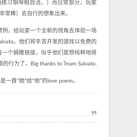
开始练习钢琴相自洽。）而日常部分，玩家
的非常棒）去自行的想象出来。
惯例，给玩家一个全新的视角去体验一场
alvato。他们将辛苦开发的游戏以免费的
有一个捐赠链接，似乎他们是想纯粹地将
 thanks to Team Salvato.
“她”给“他”的love poem。