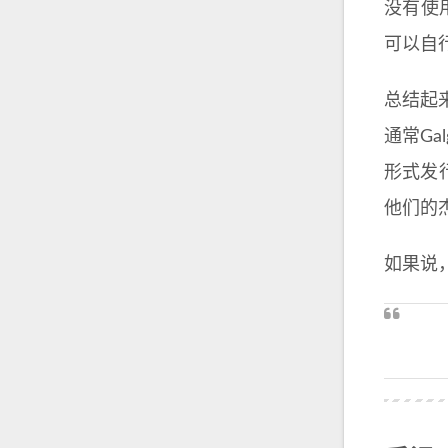
没有使
可以自
总结起
通常Ga
形式发
他们的杰
如果说，