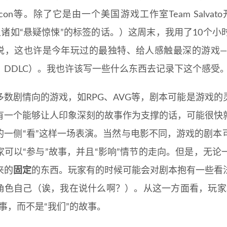
con等。除了它是由一个美国游戏工作室Team Salv
am上诸如“悬疑惊悚”的标签的话。）这周末，我用了10
，这也许是今年玩过的最独特、给人感触最深的游戏——Doki Dok
，DDLC）。我也许该写一些什么东西去记录下这个感受
多数剧情向的游戏，如RPG、AVG等，剧本可能是游戏
有一个能够让人印象深刻的故事作为支撑的话，可能很快
的一侧“看”这样一场表演。当然与电影不同，游戏的剧本
家可以“参与”故事，并且“影响”情节的走向。但是，无
来的
固定
的东西。玩家有的时候可能会对剧本抱有一些看
角色自己（诶，我在说什么啊？）。从这一方面看，玩家
故事，而不是“我们”的故事。