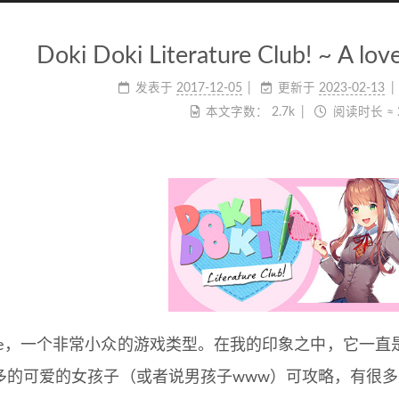
Doki Doki Literature Club! ~ A lov
发表于
2017-12-05
更新于
2023-02-13
本文字数：
2.7k
阅读时长 ≈
game，一个非常小众的游戏类型。在我的印象之中，它一
多的可爱的女孩子（或者说男孩子www）可攻略，有很多