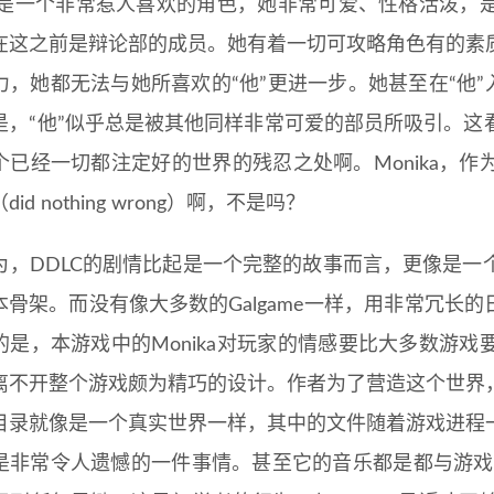
ika是一个非常惹人喜欢的角色，她非常可爱、性格活泼
在这之前是辩论部的成员。她有着一切可攻略角色有的素
力，她都无法与她所喜欢的“他”更进一步。她甚至在“他”
是，“他”似乎总是被其他同样非常可爱的部员所吸引。这
个已经一切都注定好的世界的残忍之处啊。Monika，
id nothing wrong）啊，不是吗？
为，DDLC的剧情比起是一个完整的故事而言，更像是一
本骨架。而没有像大多数的Galgame一样，用非常冗长
的是，本游戏中的Monika对玩家的情感要比大多数游
离不开整个游戏颇为精巧的设计。作者为了营造这个世界
目录就像是一个真实世界一样，其中的文件随着游戏进程
是非常令人遗憾的一件事情。甚至它的音乐都是都与游戏