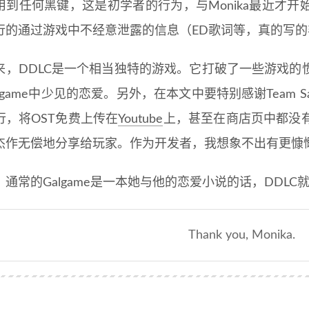
用到任何黑键，这是初学者的行为，与Monika最近才
行的通过游戏中不经意泄露的信息（ED歌词等，真的写
来，DDLC是一个相当独特的游戏。它打破了一些游戏的
lgame中少见的恋爱。另外，在本文中要特别感谢Team S
行，将OST免费上传在
Youtube
上，甚至在商店页中都没
作无偿地分享给玩家。作为开发者，我想象不出有更慷慨的行为了。Big
通常的Galgame是一本她与他的恋爱小说的话，DDLC就是一首
Thank you, Monika.