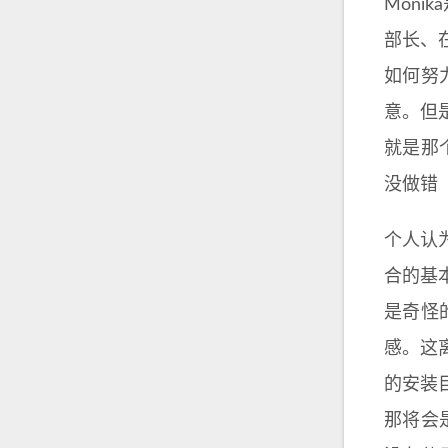
Mon
部长、
如何努
意。但
就是那
没做错（d
个人认
合的基
是奇怪
感。这
的安装
那将会