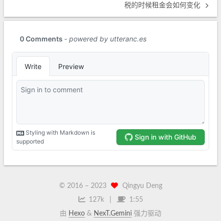
税的时候租金会如何变化
© 2016 –
2023
Qingyu Deng
127k
1:55
由
Hexo
&
NexT.Gemini
强力驱动