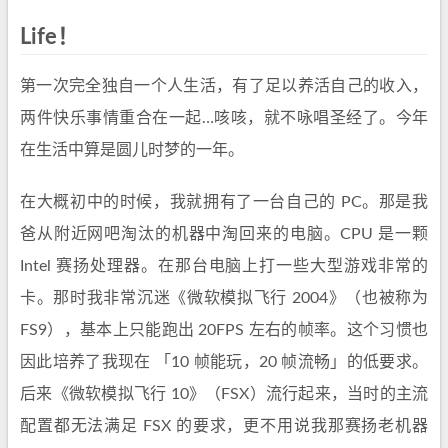
Life！
第一次完全独自一个人生活，有了足以养活自己的收入，
两件快乐事情重合在一起…咳咳，就不咏唱圣经了。今年
在生活中算是圆儿时梦的一年。
在大概初中的时候，我就拥有了一台自己的 PC。那是我
爸从附近网吧淘汰的机器中淘回来的电脑。CPU 是一颗
Intel 赛扬处理器。在那台电脑上打一些大型游戏非常的
卡。那时我非常沉迷《微软模拟飞行 2004》（也被称为
FS9），基本上只能跑出 20FPS 左右的帧率。这个习惯也
因此培养了我现在 「10 帧能玩，20 帧流畅」的低要求。
后来《微软模拟飞行 10》（FSX）流行起来，当时的主流
配置都无法满足 FSX 的要求，更不用说我那赛扬老机器