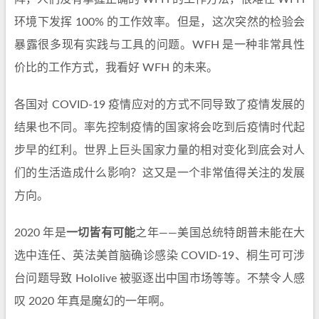
环境下发挥 100% 的工作效率。但是，这次突然的检验会
暴露很多现有实践与工具的问题。WFH 是一种非常具性
价比的工作方式，我看好 WFH 的未来。
各国对 COVID-19 疫情应对的方式不同导致了疫情发展的
结果也不同。率先控制疫情的国家将会吃到后疫情时代起
步早的红利。世界上巨头国家力量的相对变化到底会对人
们的生活造成什么影响？这又是一个非常值得关注的发展
方向。
2020 年是
一切皆有可能
之年——美国总统特朗普未能在大
选中连任、英法美首脑确诊感染 COVID-19、桐生可可涉
台问题导致 Hololive 被驱逐出中国市场等等。不禁令人感
叹 2020 年真是魔幻的一年啊。