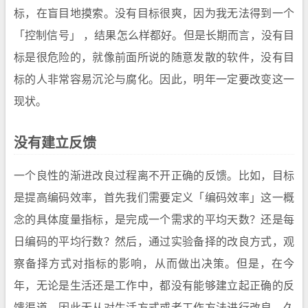
标，在盲目地摸索。没有目标很爽，因为我无法得到一个
「控制信号」 ，结果怎么样都好。但是长期而言，没有目
标是很危险的，就像前面所说的随意发散的软件，没有目
标的人非常容易沉沦与腐化。因此，明年一定要改变这一
现状。
没有建立反馈
一个良性的渐进改良过程离不开正确的反馈。比如，目标
是提高编码效率，首先我们需要定义「编码效率」这一概
念的具体度量指标，是完成一个需求的平均天数？还是每
日编码的平均行数？然后，通过实验备择的改良方式，观
察备择方式对指标的影响，从而做出决策。但是，在今
年，无论是生活还是工作中，都没有能够建立起正确的反
馈渠道。因此无从对生活方式或者工作方法进行改良。久