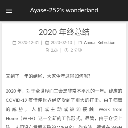
Ayase-252's wonderland
2020 年终总结
首页
关于
2020-12-31
2023-02-13
Annual Reflection
2.6k
2 分钟
标签
分类
归档
又到了一年的结尾，大家今年过得如何呢？
站点地图
2020 年，对于全世界而言会是非常不平凡的一年。肆虐的
COVID-19 疫情使世界经济受到了重大的打击。由于病毒
的威胁，人们或主动或被迫接触 Work from
Home（WFH）这一全新的工作形式。尽管，由于仓促上
阵，人们没有掌握正确的 WFH 的工作方法，很难在 WFH