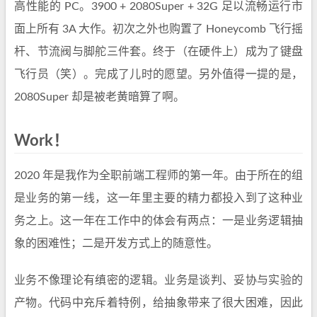
高性能的 PC。3900 + 2080Super + 32G 足以流畅运行市
面上所有 3A 大作。初次之外也购置了 Honeycomb 飞行摇
杆、节流阀与脚舵三件套。终于（在硬件上）成为了键盘
飞行员（笑）。完成了儿时的愿望。另外值得一提的是，
2080Super 却是被老黄暗算了啊。
Work！
2020 年是我作为全职前端工程师的第一年。由于所在的组
是业务的第一线，这一年里主要的精力都投入到了这种业
务之上。这一年在工作中的体会有两点：一是业务逻辑抽
象的困难性；二是开发方式上的随意性。
业务不像理论有缜密的逻辑。业务是谈判、妥协与实验的
产物。代码中充斥着特例，给抽象带来了很大困难，因此