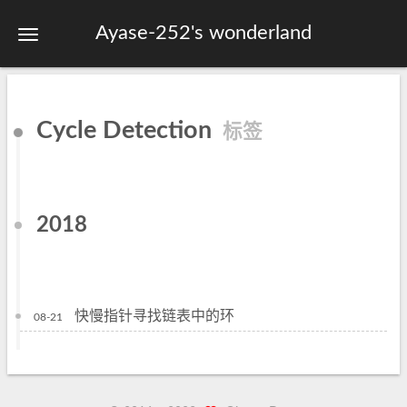
Ayase-252's wonderland
首页
Cycle Detection
标签
关于
标签
分类
2018
归档
站点地图
快慢指针寻找链表中的环
08-21