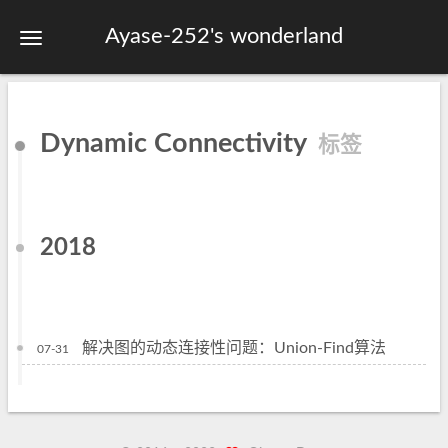
Ayase-252's wonderland
首页
Dynamic Connectivity
标签
关于
标签
分类
2018
归档
站点地图
解决图的动态连接性问题：Union-Find算法
07-31