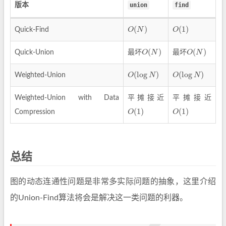
版本
union
find
O
(
N
)
O
(
1
)
Quick-Find
O
(
N
)
O
(
N
)
Quick-Union
最坏
最坏
O
(
log
N
)
O
(
log
N
)
Weighted-Union
Weighted-Union with Data
平摊接近
平摊接近
O
(
1
)
O
(
1
)
Compression
总结
图的动态连通性问题是非常多实际问题的抽象，这里介绍
的Union-Find算法将会是解决这一类问题的利器。