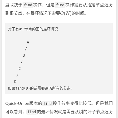
度取决于
find
操作，但是
find
操作需要从指定节点遍历
O
(
N
)
到根节点，在最坏情况下需要
的时间。
对于有4个节点的图的最坏情况

         A

        /

       B

      /

     C

    /

   D

Quick-Union版本的
find
操作效率变得比较低。但是我们
可以看到，
find
的最坏情况就是需要从树的叶子节点遍历