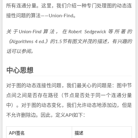
所有连通分量。这里，我们介绍一种专门处理图的动态连
接性问题的算法——Union-Find。
关于Union-Find算法，在Robert Sedgewick等所著的
《Algorithms 4 ed.》的1.5节有图文并茂的描述，有兴趣的
话可以参阅。
中心思想
对于图的动态连接性问题，我们最关心的问题是：图中节
点间之间是否存在路径（节点是否处于同一个连通分量
中）。对于图的动态变化，我们允许动态地添加边，但是
不允许删除边。因此，定义API如下：
API签名
描述