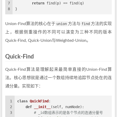
7
return
 find(p) == find(q)
8
}
Union-Find算法的核心在于
union
方法与
find
方法的实现
上，根据侧重操作的不同可以演变为三种不同的版本
Quick-Find, Quick-Union与Weighted-Union。
Quick-Find
Quick-Find算法是理解起来最简单直接的Union-Find算
法。核心思想就是通过一个数组持续地追踪节点处在的连
通分量。实现如下：
1
class
QuickFind
:
2
def
__init__
(
self, numNode
):
3
# _id数组表示的是各个节点的连通分量号