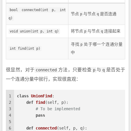
bool connected(int p, int
节点
p
与节点
q
是否连通
q)
void union(int p, int q)
将节点
p
与节点
q
连接起来
寻找
p
处于哪一个连通分量
int find(int p)
中
很显然，对于
connected
方法，只要检查
p
与
q
是否处于
一个连通分量中就行，实现很直观：
1
class
UnionFind
:
2
def
find
(
self, p
):
3
# To be implemented
4
pass
5
6
def
connected
(
self, p, q
):