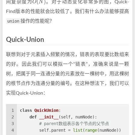
间复杂度为
。对于动态变化非常多的图，Quick-
Find版本的性能就会比较低了。我们有什么办法能够提高
union
操作的性能呢？
Quick-Union
联想到对于元素插入频繁的情况，链表的表现要比数组来
的好。因此我们可以模拟一个“链表”，准确来说是一颗
树，把属于同一连通分量的元素放在一棵树中，用这棵树
的根节点作为连通分量的编号。在这种想法下，我们可以
实现Quick-Union：
1
class
QuickUnion
:
2
def
__init__
(
self, numNode
):
3
# parent数组表示各个节点的父节点
4
        self.parent = 
list
(
range
(numNode))