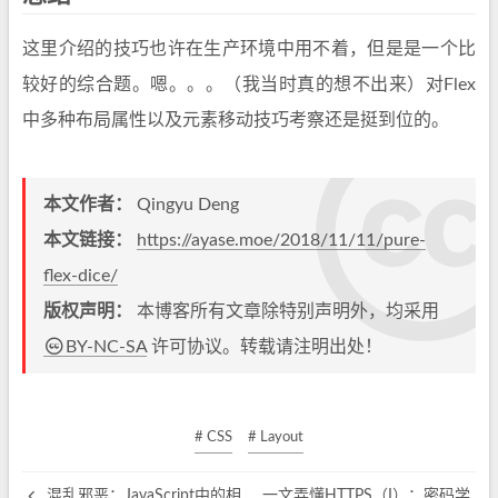
这里介绍的技巧也许在生产环境中用不着，但是是一个比
较好的综合题。嗯。。。（我当时真的想不出来）对Flex
中多种布局属性以及元素移动技巧考察还是挺到位的。
本文作者：
Qingyu Deng
本文链接：
https://ayase.moe/2018/11/11/pure-
flex-dice/
版权声明：
本博客所有文章除特别声明外，均采用
BY-NC-SA
许可协议。转载请注明出处！
# CSS
# Layout
混乱邪恶：JavaScript中的相
一文弄懂HTTPS（I）：密码学