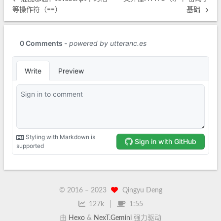
等操作符（==）
基础
© 2016 –
2023
Qingyu Deng
127k
1:55
由
Hexo
&
NexT.Gemini
强力驱动