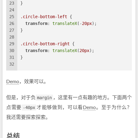
23
}
24
25
.circle-bottom-left
 {
26
transform
: 
translateX
(-
20px
);
27
}
28
29
.circle-bottom-right
 {
30
transform
: 
translateX
(
20px
);
31
}
32
Demo
，效果可以。
但是，对于负
margin
，这里有一点有趣的地方。下面两个
点需要
-40px
才能够做到，可以看
Demo
。至于为什么？
我还需要探索探索。
总结