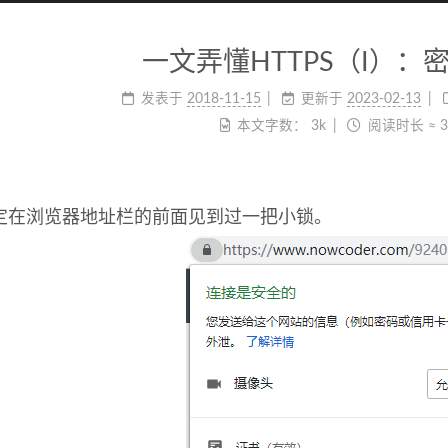
一文弄懂HTTPS（I）：
发表于
2018-11-15
更新于
2023-02-13
本文字数：
3k
阅读时长 ≈
定在浏览器地址栏的前面见到过一把小锁。