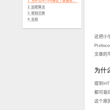
1.
为什么HTTPS保证了数据安全？
2.
加密算法
3.
密钥交换
4.
总结
这把小锁
Prot
文章的
为什
提到H
都可能
这个原