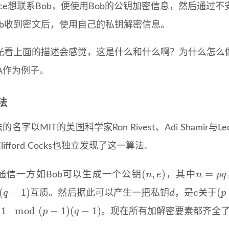
lice想联系Bob，便使用Bob的公钥加密信息，然后通过不
ob收到密文后，使用自己的私钥解密信息。
光看上面的描述会感觉，这是什么和什么啊？为什么怎么
A作为例子。
法
的名字以MIT的美国科学家Ron Rivest、Adi Shamir与
lifford Cocks也独立发现了这一算法。
(
n
,
e
)
n
=
p
q
通信一方如Bob可以生成一个公钥
，其中
q
−
1
)
d
e
(
p
互质。然后据此可以产生一把私钥
，是
关于
1
mod
(
p
−
1
)
(
q
−
1
)
。现在所有加解密要素都齐全了