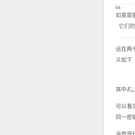
如果需
它们的
远在两
义如下
E
n
其中
可以看
同一密
当然现