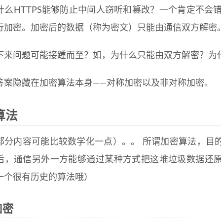
什么HTTPS能够防止中间人窃听和篡改？一个肯定不会错
行加密。加密后的数据（称为密文）只能由通信双方解密
下来问题可能接踵而至？如，为什么只能由双方解密？为
答案隐藏在加密算法本身——对称加密以及非对称加密。
算法
部分内容可能比较数学化一点）。。 所谓加密算法，目
后，通信另外一方能够通过某种方式把这堆垃圾数据还
一个很有历史的算法哦）
加密