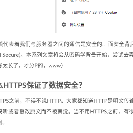
代表着我们与服务器之间的通信是安全的。而安全背后的保障就是HT
ocol Secure)。本系列文章将会从密码学背景开始，尝
写太长了，才分P的，www）
么HTTPS保证了数据安全？
TTPS之前，不得不说HTTP。大家都知道HTTP是明
窃听或者篡改原文而不被察觉。当不用HTTPS之前，有
因。