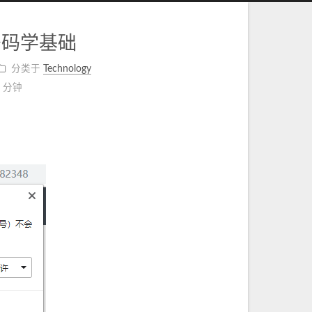
密码学基础
分类于
Technology
3 分钟