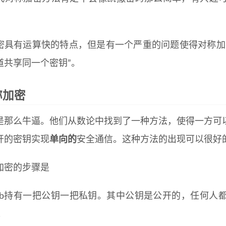
密具有运算快的特点，但是有一个严重的问题使得对称加
道共享同一个密钥”。
称加密
是那么牛逼。他们从数论中找到了一种方法，使得一方可
开的密钥实现
单向的
安全通信。这种方法的出现可以很好
加密的步骤是
ob持有一把公钥一把私钥。其中公钥是公开的，任何人
；